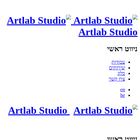
Artlab Studio
ניווט ראשי
עבודות
שירותים
בלוג
צרו קשר
en
he
Artlab Studio
ניווט ראשי