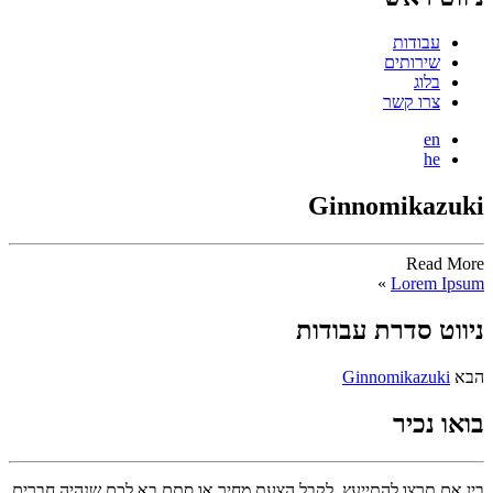
עבודות
שירותים
בלוג
צרו קשר
en
he
Ginnomikazuki
Read More
»
Lorem Ipsum
ניווט סדרת עבודות
הבא
Ginnomikazuki
בואו נכיר
בין אם תרצו להתייעץ, לקבל הצעת מחיר או סתם בא לכם שנהיה חברים